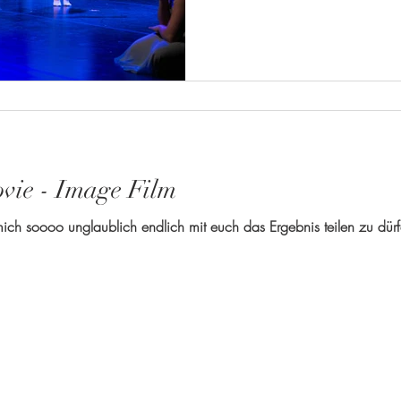
vie - Image Film
ich soooo unglaublich endlich mit euch das Ergebnis teilen zu dürfe