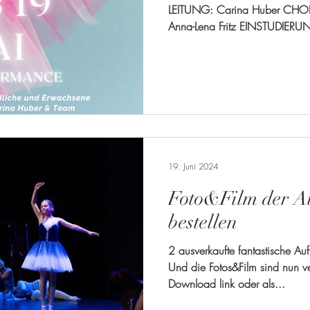
LEITUNG: Carina Huber CHO
Anna-Lena Fritz EINSTUDIERU
19. Juni 2024
Foto&Film der Au
bestellen
2 ausverkaufte fantastische Auf
Und die Fotos&Film sind nun verfügbar. Entweder als
Download link oder als...