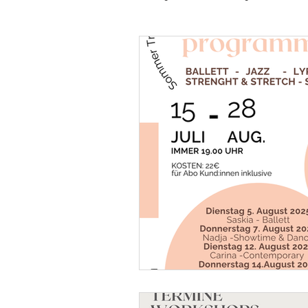
Sommerprogramm
Erwachsene