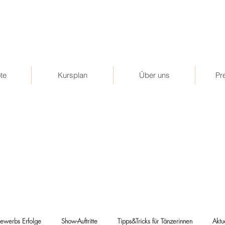
te
Kursplan
Über uns
Pr
ewerbs Erfolge
Show-Auftritte
Tipps&Tricks für Tänzerinnen
Aktu