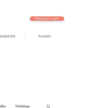
Mitglieder Login
eise&Infos
Kontakt
elles
Workshops