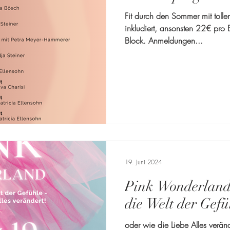
Fit durch den Sommer mit toll
inkludiert, ansonsten 22€ pro
Block. Anmeldungen...
19. Juni 2024
Pink Wonderland 
die Welt der Gefü
oder wie die Liebe Alles verä