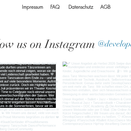
Impressum
FAQ
Datenschutz
AGB
low us on Instagram
@develop