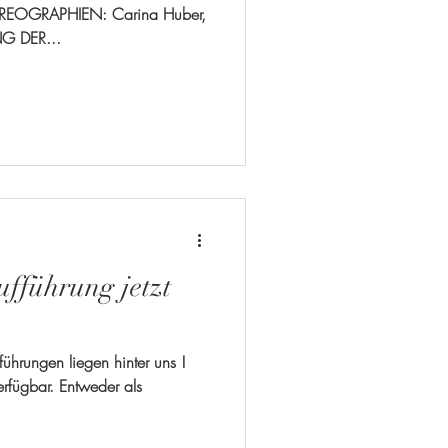
REOGRAPHIEN: Carina Huber,
NG DER...
fführung jetzt
führungen liegen hinter uns !