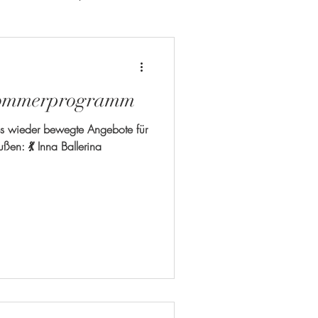
Sommerprogramm
s wieder bewegte Angebote für
en: 💃 Inna Ballerina