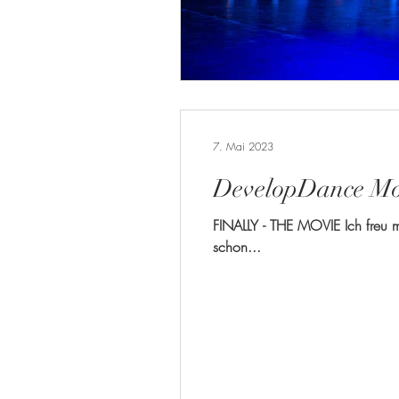
7. Mai 2023
DevelopDance Mo
FINALLY - THE MOVIE Ich freu m
schon...