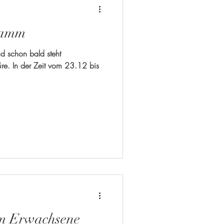
ramm
nd schon bald steht
re. In der Zeit vom 23.12 bis
 Erwachsene