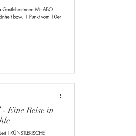
en Gastlehrerinnen Mit ABO
 Einheit bzw. 1 Punkt vom 10er
- Eine Reise in
hle
ndert ! KÜNSTLERISCHE