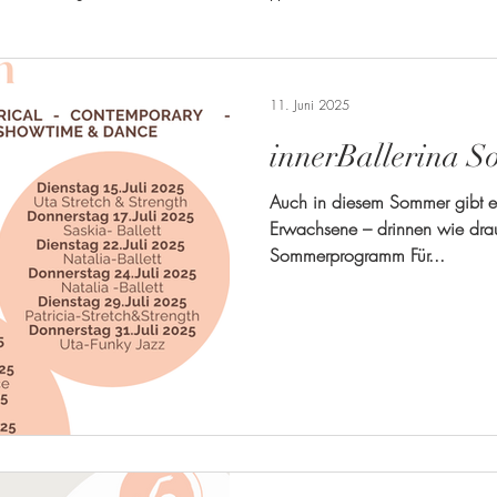
Kids
mehr über Carina
11. Juni 2025
innerBallerina 
Auch in diesem Sommer gibt e
Erwachsene – drinnen wie drauß
Sommerprogramm Für...