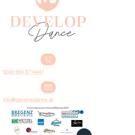
0043 664 8714441
info@developdance.at