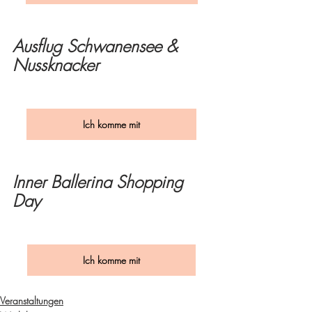
Ausflug Schwanensee & 
Nussknacker
Ich komme mit
Inner Ballerina Shopping 
Day
Ich komme mit
Veranstaltungen