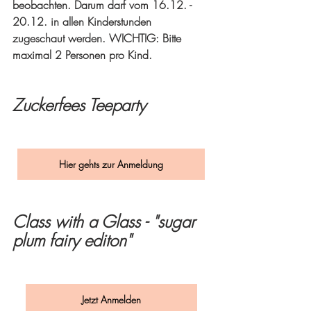
beobachten. Darum darf vom 16.12. - 
20.12. in allen Kinderstunden 
zugeschaut werden. 
WICHTIG: Bitte 
maximal 2 Personen pro Kind.
Zuckerfees Teeparty
Hier gehts zur Anmeldung
Class with a Glass - "sugar 
plum fairy editon"
Jetzt Anmelden