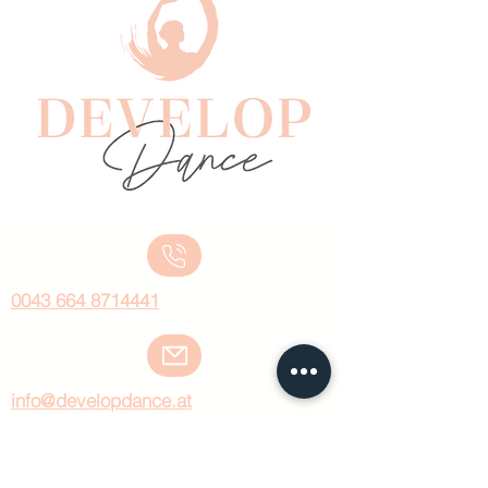
0043 664 8714441
info@developdance.at