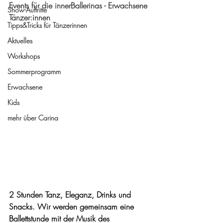
Events für die innerBallerinas - Erwachsene 
Show-Auftritte
Tänzer:innen
Tipps&Tricks für Tänzerinnen
Aktuelles
Workshops
Sommerprogramm
Erwachsene
Kids
mehr über Carina
2 Stunden Tanz, Eleganz, Drinks und 
Snacks. Wir werden gemeinsam eine 
Ballettstunde mit der Musik des 