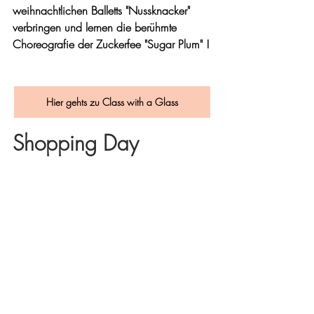
weihnachtlichen Balletts "Nussknacker" 
verbringen und lernen die berühmte 
Choreografie der Zuckerfee "Sugar Plum" !
Hier gehts zu Class with a Glass
Shopping Day