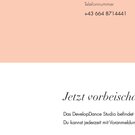
Telefonnummer
+43 664 8714441
Jetzt vorbeisc
Das DevelopDance Studio befindet s
Du kannst jederzeit mit Voranmeld