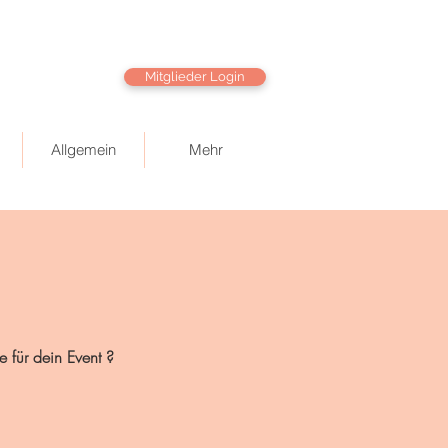
Mitglieder Login
Allgemein
Mehr
 für dein Event ?