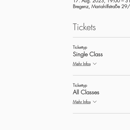
17. Aug. 2023, 19:00 – 3
Bregenz, Mariahilfstraße 29
Tickets
Tickettyp
Single Class
Mehr Infos
Tickettyp
All Classes
Mehr Infos