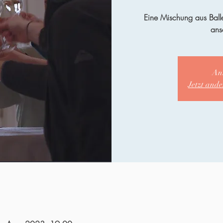
Eine Mischung aus Ball
ans
An
Jetzt and