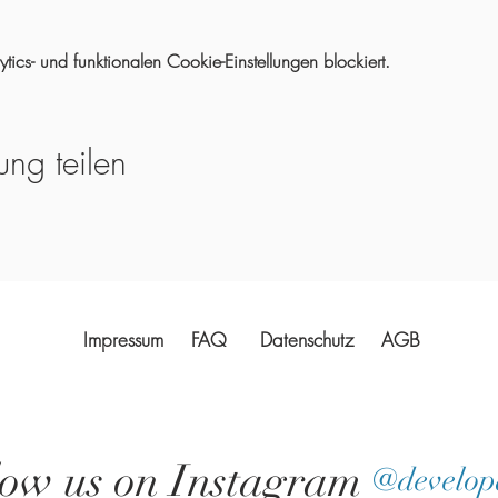
cs- und funktionalen Cookie-Einstellungen blockiert.
ung teilen
Impressum
FAQ
Datenschutz
AGB
low us on Instagram
@develop