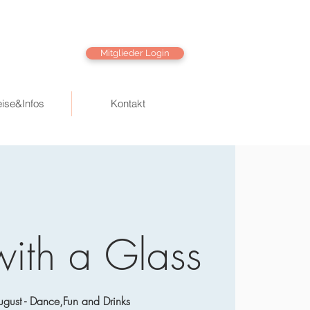
Mitglieder Login
eise&Infos
Kontakt
with a Glass
gust - Dance,Fun and Drinks