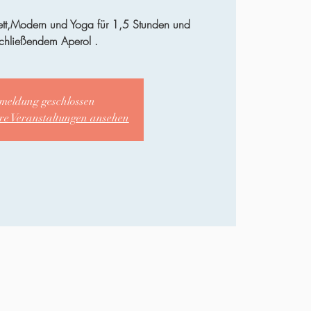
ett,Modern und Yoga für 1,5 Stunden und
chließendem Aperol .
meldung geschlossen
ere Veranstaltungen ansehen