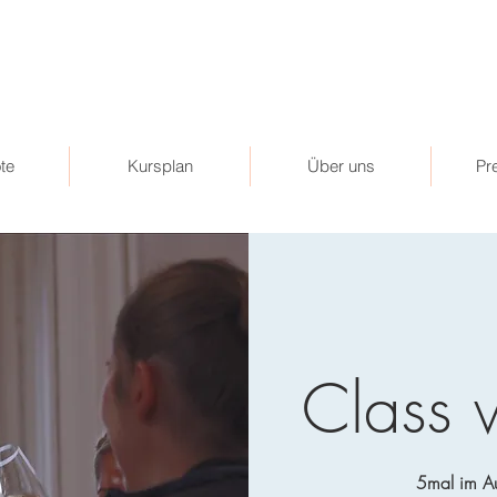
te
Kursplan
Über uns
Pr
Class 
5mal im Au