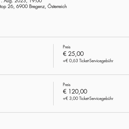
1. Aug. 2023, 19:00
/top 26, 6900 Bregenz, Österreich
Preis
€ 25,00
+€ 0,63 Ticket-Servicegebühr
Preis
€ 120,00
+€ 3,00 Ticket-Servicegebühr