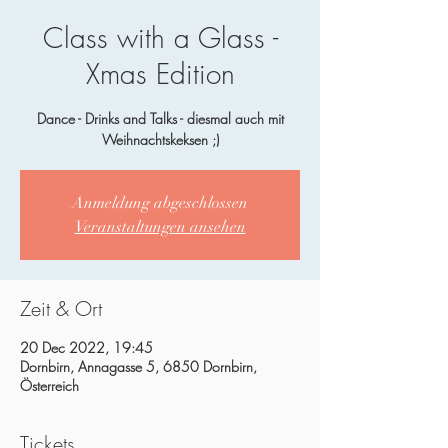
Class with a Glass -
Xmas Edition
Dance - Drinks and Talks - diesmal auch mit
Weihnachtskeksen ;)
Anmeldung abgeschlossen
Veranstaltungen ansehen
Zeit & Ort
20 Dec 2022, 19:45
Dornbirn, Annagasse 5, 6850 Dornbirn,
Österreich
Tickets